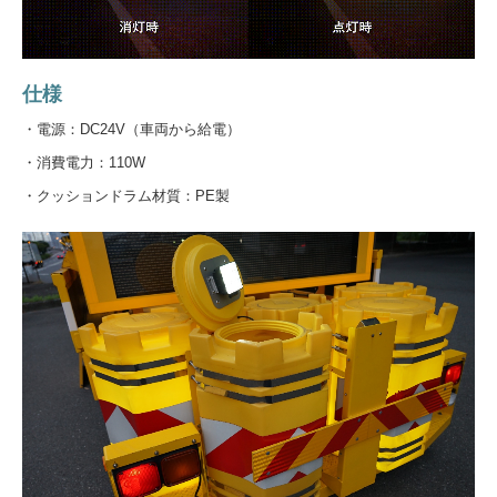
仕様
・電源：DC24V（車両から給電）
・消費電力：110W
・クッションドラム材質：PE製