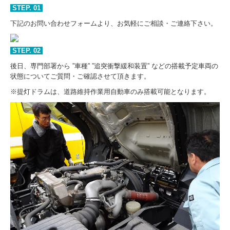
STEP.
01
下記のお問い合わせフォームより、お気軽にご相談・ご連絡下さい。
STEP.
02
後日、専門部署から ”車種” ”追突衝撃緩和装置” などの搭載予定車両の
状態についてご質問・ご確認させて頂きます。
※提灯ドラムは、道路維持作業用自動車のみ搭載可能となります。