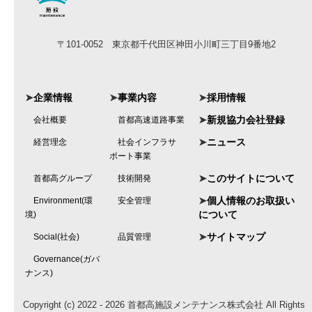
〒101-0052 東京都千代田区神田小川町三丁目9番地2
➤
企業情報
➤
事業内容
➤
採用情報
➤
新規協力会社登録
会社概要
首都高速道路事業
➤
ニュース
経営理念
社会インフラサ
ポート事業
➤
このサイトについて
首都高グループ
技術開発
➤
個人情報のお取扱い
Environment(環
安全管理
について
境)
➤
サイトマップ
Social(社会)
品質管理
Governance(ガバ
ナンス)
Copyright (c) 2022 - 2026 首都高施設メンテナンス株式会社 All Rights