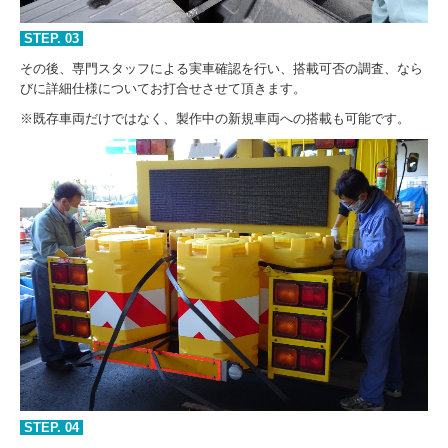
STEP.
03
その後、専門スタッフによる実車確認を行い、搭載可否の調査、なら
びに詳細仕様についてお打合せさせて頂きます。
※既存車両だけではなく、製作中の新規車両への搭載も可能です。
STEP.
04