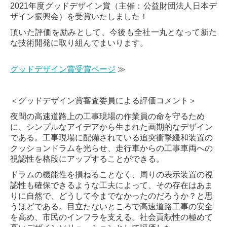
2021年度グッドデザイン賞（主催：公益財団法人日本デ
ザイン振興会）を受賞いたしました！
頂いた評価を励みとして、今後も全社一丸となって新た
な技術開発に取り組んでまいります。
グッドデザイン賞受賞ページ
≫
＜グッドデザイン賞審査委員による評価コメント＞
夜間の高速道路上の工事現場の作業員の命を守るため
に、シンプルなアイデアから生まれた画期的なデザイン
である。工事現場に配備されている追突衝撃緩和装置の
クッションドラムを光らせ、走行車からの工事車両への
視認性を格段にアップすることができる。
ドラムの機能性を損ねることなく、周りの表示装置の視
認性も確保できるような工夫によって、その存在はあま
りに自然で、どうして今までなかったのだろうか？と思
うほどである。目立たないところで高速道路工事の安全
を高め、市民のインフラを支える。社会貢献性の極めて