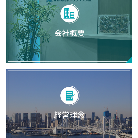
首都高速道路事業
社会インフラサポート事業(民間・公共工事)
技術開発
安全管理
品質管理
採用情報
新規協力会社登録