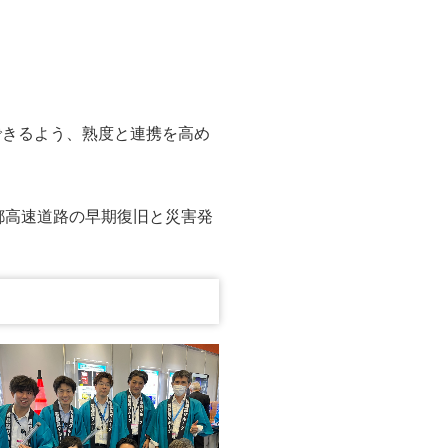
できるよう、熟度と連携を高め
都高速道路の早期復旧と災害発