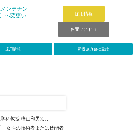
械メンテナン
採用情報
】へ変更い
お問い合わせ
採用情報
新規協力会社登録
学科教授 樫山和男)は、
手・女性の技術者または技能者