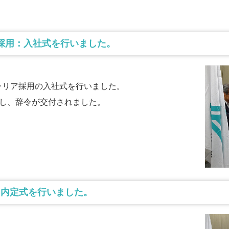
リア採用：入社式を行いました。
キャリア採用の入社式を行いました。
社し、辞令が交付されました。
5年度 内定式を行いました。