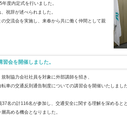
025年度内定式を行いました。
れ、祝辞が述べられました。
との交流会を実施し、来春から共に働く仲間として親
安全講習会を開催しました。
、規制協力会社社員を対象に外部講師を招き、
自転車の交通反則通告制度についての講習会を開催いたしまし
員37名の計116名が参加し、交通安全に関する理解を深めると
一層高める機会となりました。