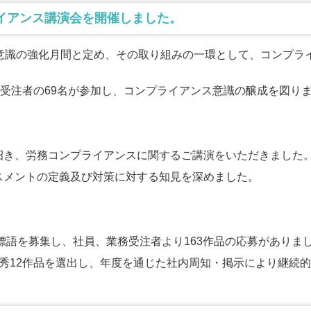
プライアンス講演会を開催しました。
ス意識の強化月間と定め、その取り組みの一環として、コンプラ
務受注者の69名が参加し、コンプライアンス意識の醸成を図り
招き、労務コンプライアンスに関するご講演をいただきました
スメントの定義及び対策に対する知見を深めました。
ス標語を募集し、社員、業務受注者より163作品の応募がありま
秀12作品を選出し、年度を通じた社内周知・掲示により継続