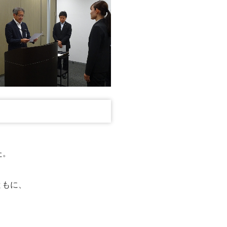
た。
ともに、