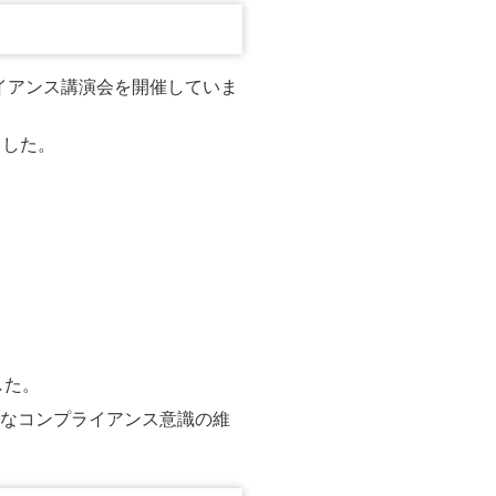
イアンス講演会を開催していま
ました。
。
した。
的なコンプライアンス意識の維