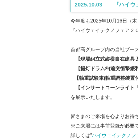
2025.10.03 『
今年度も2025年10月16日
『ハイウェイテクノフェア２
首都高グループ内の当社ブー
【現場組立式縦横自在建具 及
【提灯ドラム®(追突衝撃緩和
【軸重試験車(軸重調整装置付
【インサートコーンライト「
を展示いたします。
皆さまのご来場を心よりお待
※ご来場には事前登録が必要
詳しくは”
ハイウェイテクノフ