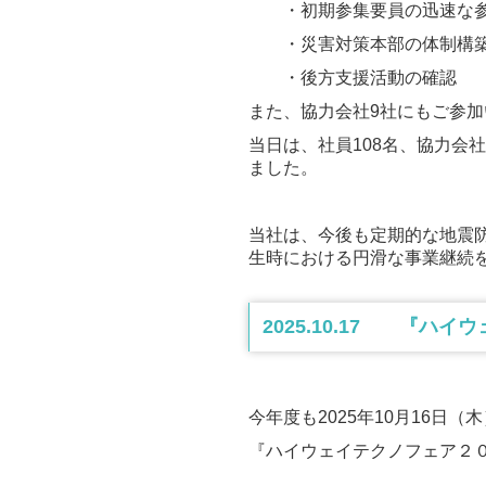
・初期参集要員の迅速な
・災害対策本部の体制構
・後方支援活動の確認
また、協力会社9社にもご参
当日は、社員108名、協力会
ました。
当社は、今後も定期的な地震
生時における円滑な事業継続
2025.10.17 『
今年度も2025年10月16日
『ハイウェイテクノフェア２