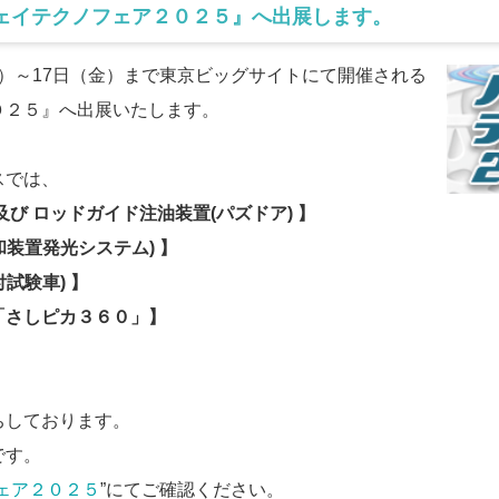
ハイウェイテクノフェア２０２５』へ出展します。
（木）～17日（金）まで東京ビッグサイトにて開催される
０２５』へ出展いたします。
スでは、
び ロッドガイド注油装置(パズドア) 】
装置発光システム) 】
試験車) 】
さしピカ３６０」】
ちしております。
です。
ェア２０２５
”にてご確認ください。