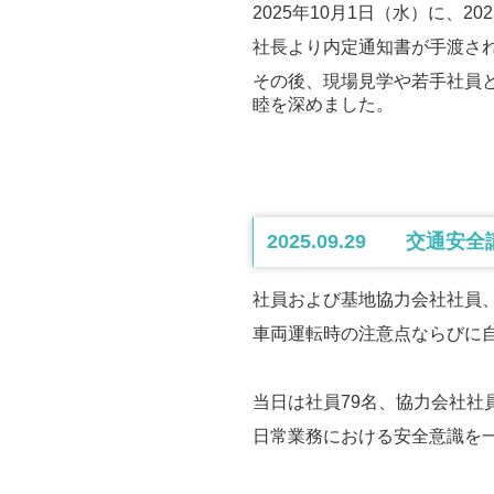
2025年10月1日（水）に、2
社長より内定通知書が手渡さ
その後、現場見学や若手社員
睦を深めました。
2025.09.29 交通
社員および基地協力会社社員
車両運転時の注意点ならびに
当日は社員79名、協力会社社
日常業務における安全意識を