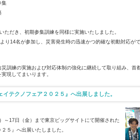
参集
築
加いただき、初期参集訓練を同様に実施いたしました。
社より14名が参加し、災害発生時の迅速かつ的確な初動対応が
防災訓練の実施および対応体制の強化に継続して取り組み、首
を実現してまいります。
ハイウェイテクノフェア２０２５』へ出展しました。
（木）～17日（金）まで東京ビッグサイトにて開催された
０２５』へ出展いたしました。