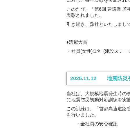
に対し、毎年表彰を実施され
このたび、「第6回 建設業 
表彰されました。
引き続き、弊社といたしまし
♦活躍大賞
・社員(女性):1名 (建設ス
2025.11.12 地震
当社は、大規模地震発生時の事
に地震防災初動対応訓練を実
この訓練は、「首都高速道路
を行いました。
・全社員の安否確認