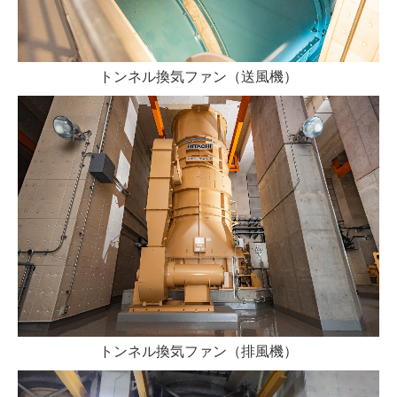
トンネル換気ファン（送風機）
トンネル換気ファン（排風機）