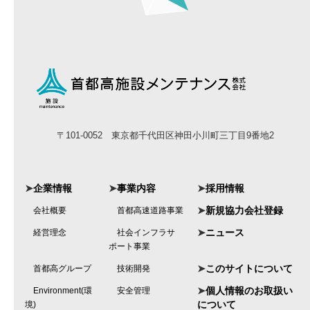
〒101-0052 東京都千代田区神田小川町三丁目9番地2
➤
企業情報
➤
事業内容
➤
採用情報
➤
新規協力会社登録
会社概要
首都高速道路事業
➤
ニュース
経営理念
社会インフラサ
ポート事業
➤
このサイトについて
首都高グループ
技術開発
➤
個人情報のお取扱い
Environment(環
安全管理
について
境)