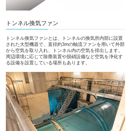
トンネル換気ファン
トンネル換気ファンとは、トンネルの換気所内部に設置
された大型機器で、直径約
3m
の軸流ファンを用いて外部
から空気を取り入れ、トンネル内の空気を排出します。
周辺環境に応じて除塵装置や脱硝設備など空気を浄化す
る設備を設置している場所もあります。