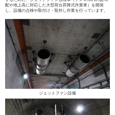
配や地上高に対応した大型荷台昇降式作業車）を開発
し、設備の点検や取付け・取外し作業を行っています。
ジェットファン設備