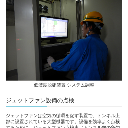
低濃度脱硝装置 システム調整
ジェットファン設備の点検
ジェットファンは空気の循環を促す装置で、トンネル上
部に設置されている大型機器です。設備を効率よく点検
するために、ジェットファン点検車（トンネル内の急勾