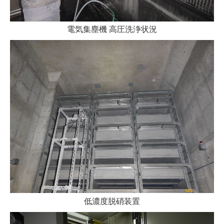
電気集塵機 高圧洗浄状況
低濃度脱硝装置