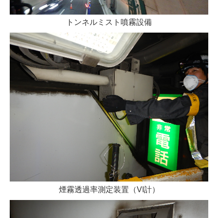
トンネルミスト噴霧設備
煙霧透過率測定装置（VI計）